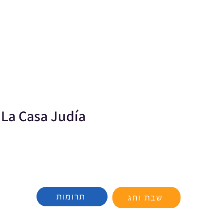
La Casa Judía
תרומות
שבת וחג