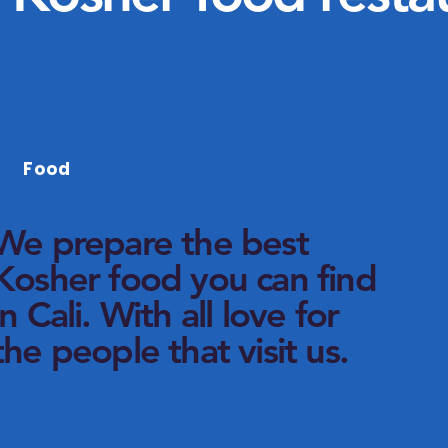
Food
We prepare the best
Kosher food you can find
in Cali. With all love for
the people that visit us.