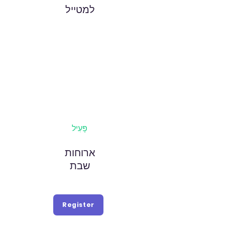
למטייל
פָּעִיל
ארוחות
שבת
Register