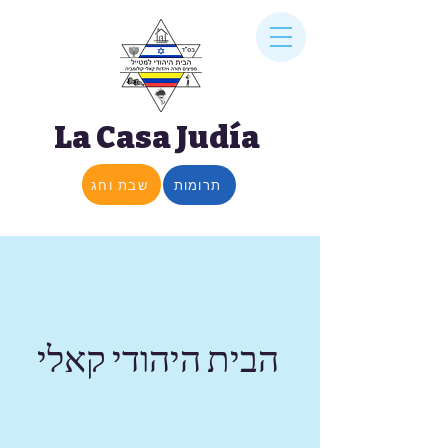
La Casa Judía
שבת וחג
תרומות
הבית היהודי קאלי